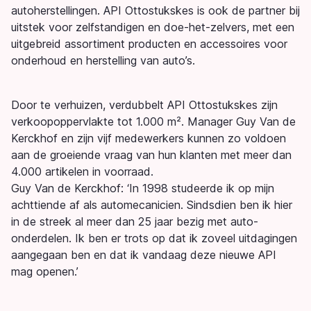
autoherstellingen. API Ottostukskes is ook de partner bij
uitstek voor zelfstandigen en doe-het-zelvers, met een
uitgebreid assortiment producten en accessoires voor
onderhoud en herstelling van auto’s.
Door te verhuizen, verdubbelt API Ottostukskes zijn
verkoopoppervlakte tot 1.000 m². Manager Guy Van de
Kerckhof en zijn vijf medewerkers kunnen zo voldoen
aan de groeiende vraag van hun klanten met meer dan
4.000 artikelen in voorraad.
Guy Van de Kerckhof: ‘In 1998 studeerde ik op mijn
achttiende af als automecanicien. Sindsdien ben ik hier
in de streek al meer dan 25 jaar bezig met auto-
onderdelen. Ik ben er trots op dat ik zoveel uitdagingen
aangegaan ben en dat ik vandaag deze nieuwe API
mag openen.’