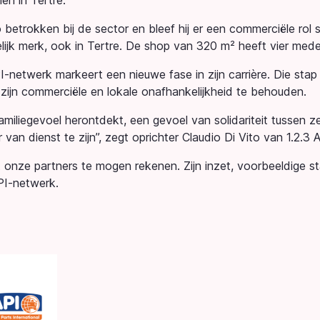
en in Tertre.
o betrokken bij de sector en bleef hij er een commerciële ro
elijk merk, ook in Tertre. De shop van 320 m² heeft vier mede
API-netwerk markeert een nieuwe fase in zijn carrière. Die sta
 zijn commerciële en lokale onafhankelijkheid te behouden.
familiegevoel herontdekt, een gevoel van solidariteit tussen ze
an dienst te zijn”, zegt oprichter Claudio Di Vito van 1.2.3 
t onze partners te mogen rekenen. Zijn inzet, voorbeeldige s
PI-netwerk.