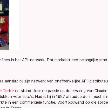
ièces in het API-netwerk. Dat markeert een belangrijke stap 
 aansluit bij zijn netwerk van onafhankelijke API-distributeu
e Tertre
ontstond door de passie en de ervaring van Claudio D
kken voor auto’s. Nadat hij in 1987 afstudeerde in mechanica,
rkte in een commerciële functie. Voortbouwend op die solide 