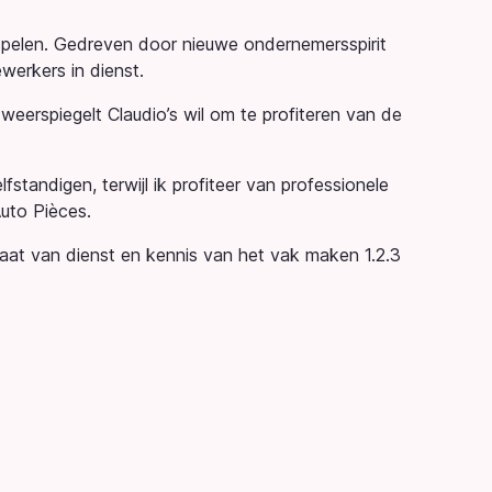
l spelen. Gedreven door nieuwe ondernemersspirit
werkers in dienst.
p weerspiegelt Claudio’s wil om te profiteren van de
lfstandigen, terwijl ik profiteer van professionele
Auto Pièces.
taat van dienst en kennis van het vak maken 1.2.3