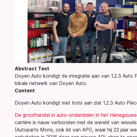
Abstract Text
Doyen Auto kondigt de integratie aan van 1.2.3 Auto P
lokale netwerk van Doyen Auto.
Content
Doyen Auto kondigt met trots aan dat 1.2.3 Auto Pièces
De groothandel in auto-onderdelen in het Henegouws
carrière is nauw verbonden met de wereld van wisselstu
(Autoparts Mons, ook lid van API), waar hij 22 jaar we